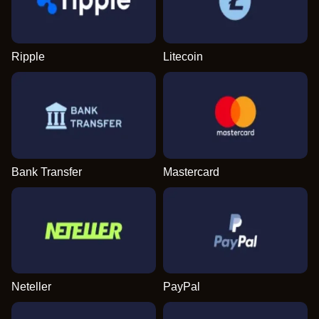
Ripple
Litecoin
Bank Transfer
Mastercard
Neteller
PayPal