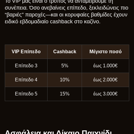
Το VIP μας είναι ο τρόπος να ανταμείβουμε τη
συνέπεια. Όσο ανεβαίνεις επίπεδο, ξεκλειδώνεις πιο
“βαριές” παροχές—και οι κορυφαίες βαθμίδες έχουν
ειδικό εβδομαδιαίο cashback στο καζίνο.
VIP Επίπεδο
Cashback
Μέγιστο ποσό
Επίπεδο 3
5%
έως 1.000€
Επίπεδο 4
10%
έως 2.000€
Επίπεδο 5
15%
έως 3.000€
Ασφάλεια και Δίκαιο Παιχνίδι