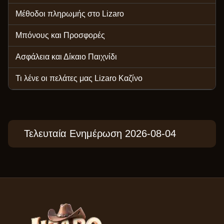
Μέθοδοι πληρωμής στο Lizaro
Μπόνους και Προσφορές
Ασφάλεια και Δίκαιο Παιχνίδι
Τι λένε οι πελάτες μας Lizaro Καζίνο
Τελευταία Ενημέρωση 2026-08-04