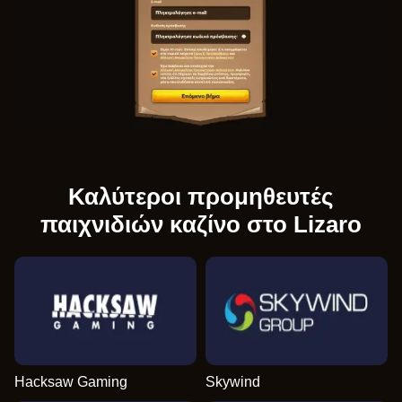
Καλύτεροι προμηθευτές
παιχνιδιών καζίνο στο Lizaro
Hacksaw Gaming
Skywind