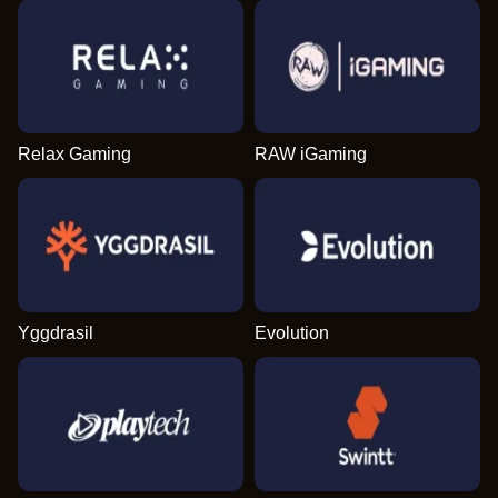
Relax Gaming
RAW iGaming
Yggdrasil
Evolution