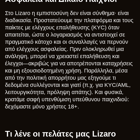
Στο Lizaro η εμπιστοσύνη δεν είναι σύνθημα· είναι
διαδικασία. Προστατεύουμε την πλατφόρμα και τους
παίκτες με ελέγχους επαλήθευσης (KYC) όταν
απαιτείται, ώστε ο λογαριασμός να αντιστοιχεί σε
πραγματικό κάτοχο και οι συναλλαγές να περνούν
από ελέγχους ασφαλείας. Πριν ολοκληρωθεί μια
ανάληψη, μπορεί να χρειαστεί επαλήθευση και
έλεγχοι—ακριβώς για να αποτρέπονται καταχρήσεις
και μη εξουσιοδοτημένη χρήση. Παράλληλα, μέσα
από την πολιτική απορρήτου μας εξηγούμε τι
δεδομένα συλλέγονται και γιατί (π.χ. για KYC/AML,
λειτουργικότητα, πρόληψη απάτης). Και φυσικά,
κρατάμε σαφή υπενθύμιση υπεύθυνου παιχνιδιού:
δεχόμαστε μόνο χρήστες 18+.
Τι λένε οι πελάτες μας Lizaro