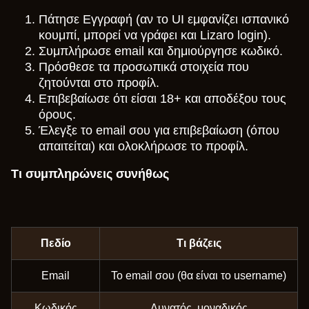
Πάτησε Εγγραφή (αν το UI εμφανίζει ισπανικό
Dragon Tiger
Cash or Crash
Gates of Olympus
Live Blackjack
Bustabit
Starburst
Evolution Gaming
Evolution Gaming
Pragmatic Play
Evolution Gaming
Independent
NetEnt
κουμπί, μπορεί να γράφει και Lizaro login).
Συμπλήρωσε email και δημιούργησε κωδικό.
Πρόσθεσε τα προσωπικά στοιχεία που
ζητούνται στο προφίλ.
Επιβεβαίωσε ότι είσαι 18+ και αποδέξου τους
όρους.
Έλεγξε το email σου για επιβεβαίωση (όπου
Funky Time
Tower X
Book of Dead
Lightning Roulette
Moonshot
Sweet Bonanza
απαιτείται) και ολοκλήρωσε το προφίλ.
Evolution Gaming
Smart Soft
Play’n GO
Evolution Gaming
SoftSwiss
Pragmatic Play
Τι συμπληρώνεις συνήθως
Πεδίο
Τι βάζεις
Crazy Time
Big Bass Crash
Gonzo’s Quest
Side Bet City
Boom or Bust
Dead or Alive II
Email
Το email σου (θα είναι το username)
Evolution Gaming
Pragmatic Play
NetEnt
Evolution Gaming
BGaming
NetEnt
Κωδικός
Δυνατός, μοναδικός