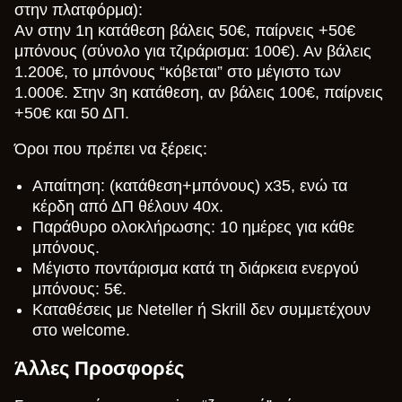
στην πλατφόρμα):
Αν στην 1η κατάθεση βάλεις 50€, παίρνεις +50€
μπόνους (σύνολο για τζιράρισμα: 100€). Αν βάλεις
1.200€, το μπόνους “κόβεται” στο μέγιστο των
1.000€. Στην 3η κατάθεση, αν βάλεις 100€, παίρνεις
+50€ και 50 ΔΠ.
Όροι που πρέπει να ξέρεις:
Απαίτηση: (κατάθεση+μπόνους) x35, ενώ τα
κέρδη από ΔΠ θέλουν 40x.
Παράθυρο ολοκλήρωσης: 10 ημέρες για κάθε
μπόνους.
Μέγιστο ποντάρισμα κατά τη διάρκεια ενεργού
μπόνους: 5€.
Καταθέσεις με Neteller ή Skrill δεν συμμετέχουν
στο welcome.
Άλλες Προσφορές